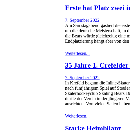
Erste hat Platz zwei 
7. September 2022
Am Samstagabend gastiert die erst
um die deutsche Meisterschaft, in 
die Bears würde gleichzeitig eine 
Endplatzierung hängt aber von de
Weiterlesen...
35 Jahre 1. Crefelder
7. September 2022
In Krefeld begann die Inline-Skate
nach fünfjährigem Spiel auf Straß
Skaterhockeyclub Skating Bears 198
durfte der Verein in der jüngeren V
ausrichten. Von vielen Seiten hab
Weiterlesen...
Starke Heimbilanz