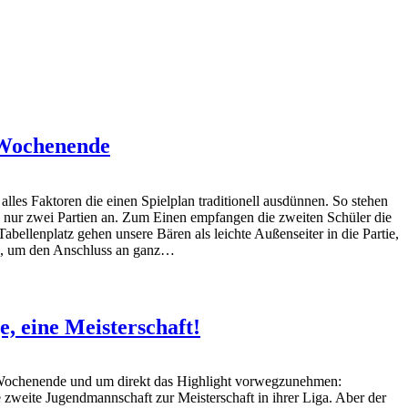
 Wochenende
lles Faktoren die einen Spielplan traditionell ausdünnen. So stehen
nur zwei Partien an. Zum Einen empfangen die zweiten Schüler die
bellenplatz gehen unsere Bären als leichte Außenseiter in die Partie,
en, um den Anschluss an ganz…
ge, eine Meisterschaft!
Wochenende und um direkt das Highlight vorwegzunehmen:
zweite Jugendmannschaft zur Meisterschaft in ihrer Liga. Aber der