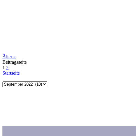
Älter
»
Beitragsseite
1
2
Startseite
Archiv