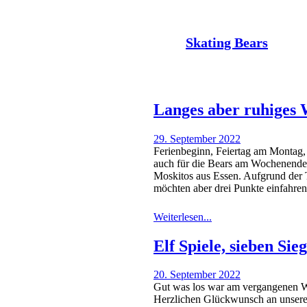
Der Nachrichtenkanal der
Skating Bears
Langes aber ruhiges
29. September 2022
Ferienbeginn, Feiertag am Montag, a
auch für die Bears am Wochenende 
Moskitos aus Essen. Aufgrund der Ta
möchten aber drei Punkte einfahr
Weiterlesen...
Elf Spiele, sieben Sie
20. September 2022
Gut was los war am vergangenen 
Herzlichen Glückwunsch an unsere 