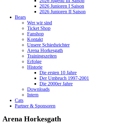
2026 Jugend III Saison
2026 Junioren I Saison
2026 Junioren II Saison
Bears
Wer wir sind
Ticket Shop
Fanshop
Kontakt
Unsere Schiedsrichter
Arena Horkesgath
Trainingszeiten
Erfolge
Historie
Die ersten 10 Jahre
Der Umbruch 1997-2001
Die 2000er Jahre
Downloads
Intern
Cats
Partner & Sponsoren
Arena Horkesgath