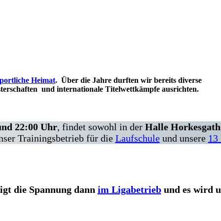
Willkommen in unserer sportlichen Heimat
sportliche Heimat
. Über die Jahre durften wir bereits diverse
terschaften und internationale Titelwettkämpfe ausrichten.
und 22:00 Uhr
, findet sowohl in der
Halle Horkesgath
nser Trainingsbetrieb für die
Laufschule
und unsere
13
igt die Spannung dann
im Ligabetrieb
und es wird 