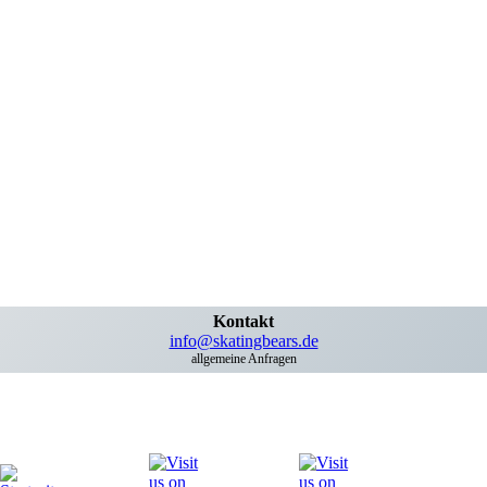
Kontakt
info@skatingbears.de
allgemeine Anfragen