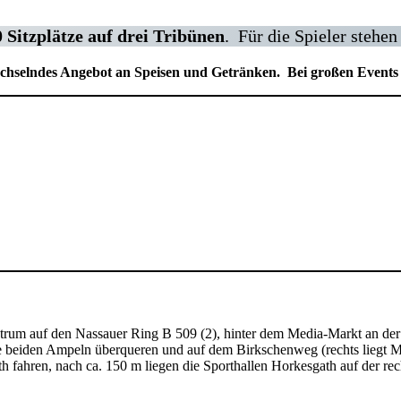
 Sitzplätze auf drei Tribünen
. Für die Spieler stehe
 wechselndes Angebot an Speisen und Getränken. Bei großen Events
ntrum auf den Nassauer Ring B 509 (2), hinter dem Media-Markt an der
e beiden Ampeln überqueren und auf dem Birkschenweg (rechts liegt Mc
h fahren, nach ca. 150 m liegen die Sporthallen Horkesgath auf der rech