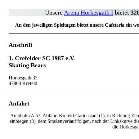
Unsere
Arena Horkesgath I
bietet
320
An den jeweiligen Spieltagen bietet unsere Cafeteria ein
Anschrift
1. Crefelder SC 1987 e.V.
Skating Bears
Horkesgath 33
47803 Krefeld
Anfahrt
Autobahn A 57, Abfahrt Krefeld-Gartenstadt (1), in Richtung Ze
einbiegen (3), dem Straßenverlauf folgen, nach der Linkskurve di
die Horkesgat