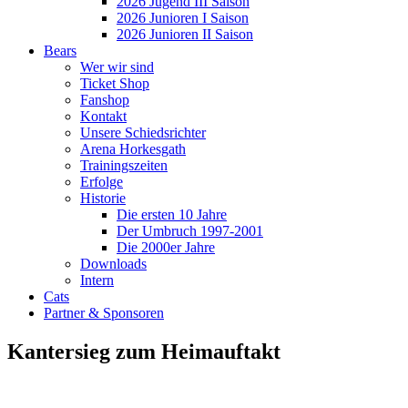
2026 Jugend III Saison
2026 Junioren I Saison
2026 Junioren II Saison
Bears
Wer wir sind
Ticket Shop
Fanshop
Kontakt
Unsere Schiedsrichter
Arena Horkesgath
Trainingszeiten
Erfolge
Historie
Die ersten 10 Jahre
Der Umbruch 1997-2001
Die 2000er Jahre
Downloads
Intern
Cats
Partner & Sponsoren
Kantersieg zum Heimauftakt