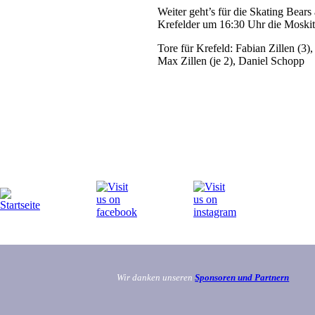
Weiter geht’s für die Skating Bea
Krefelder um 16:30 Uhr die Moskito
Tore für Krefeld: Fabian Zillen (3
Max Zillen (je 2), Daniel Schopp
Wir danken unseren
Sponsoren und Partnern