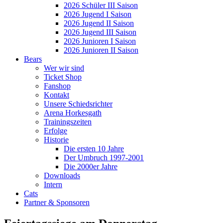
2026 Schüler III Saison
2026 Jugend I Saison
2026 Jugend II Saison
2026 Jugend III Saison
2026 Junioren I Saison
2026 Junioren II Saison
Bears
Wer wir sind
Ticket Shop
Fanshop
Kontakt
Unsere Schiedsrichter
Arena Horkesgath
Trainingszeiten
Erfolge
Historie
Die ersten 10 Jahre
Der Umbruch 1997-2001
Die 2000er Jahre
Downloads
Intern
Cats
Partner & Sponsoren