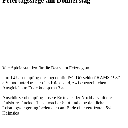
Feiertagssiege am Donnerstag
Krefeld, am 29. Juli 2024
Vier Spiele standen für die Bears am Feiertag an.
Um 14 Uhr empfing die Jugend die ISC Düsseldorf RAMS 1987
e.V. und unterlag nach 1:3 Rückstand, zwischenzeitlichem
Ausgleich am Ende knapp mit 3:4.
Anschließend empfing unsere Erste aus der Nachbarstadt die
Duisburg Ducks. Ein schwacher Start und eine deutliche
Leistungssteigerung bedeuteten am Ende eine verdienten 5:4
Heimsieg.