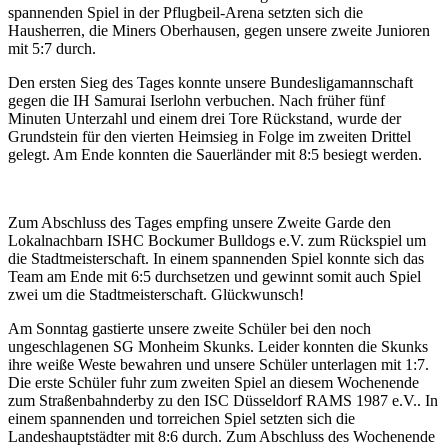
spannenden Spiel in der Pflugbeil-Arena setzten sich die
Hausherren, die Miners Oberhausen, gegen unsere zweite Junioren
mit 5:7 durch.
Den ersten Sieg des Tages konnte unsere Bundesligamannschaft
gegen die IH Samurai Iserlohn verbuchen. Nach früher fünf
Minuten Unterzahl und einem drei Tore Rückstand, wurde der
Grundstein für den vierten Heimsieg in Folge im zweiten Drittel
gelegt. Am Ende konnten die Sauerländer mit 8:5 besiegt werden.
Zum Abschluss des Tages empfing unsere Zweite Garde den
Lokalnachbarn ISHC Bockumer Bulldogs e.V. zum Rückspiel um
die Stadtmeisterschaft. In einem spannenden Spiel konnte sich das
Team am Ende mit 6:5 durchsetzen und gewinnt somit auch Spiel
zwei um die Stadtmeisterschaft. Glückwunsch!
Am Sonntag gastierte unsere zweite Schüler bei den noch
ungeschlagenen SG Monheim Skunks. Leider konnten die Skunks
ihre weiße Weste bewahren und unsere Schüler unterlagen mit 1:7.
Die erste Schüler fuhr zum zweiten Spiel an diesem Wochenende
zum Straßenbahnderby zu den ISC Düsseldorf RAMS 1987 e.V.. In
einem spannenden und torreichen Spiel setzten sich die
Landeshauptstädter mit 8:6 durch. Zum Abschluss des Wochenende