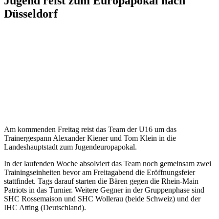
Jugend reist zum Europapokal nach
Düsseldorf
Krefeld, am 29. Juli 2024
Am kommenden Freitag reist das Team der U16 um das
Trainergespann Alexander Kiener und Tom Klein in die
Landeshauptstadt zum Jugendeuropapokal.
In der laufenden Woche absolviert das Team noch gemeinsam zwei
Trainingseinheiten bevor am Freitagabend die Eröffnungsfeier
stattfindet. Tags darauf starten die Bären gegen die Rhein-Main
Patriots in das Turnier. Weitere Gegner in der Gruppenphase sind
SHC Rossemaison und SHC Wollerau (beide Schweiz) und der
IHC Atting (Deutschland).