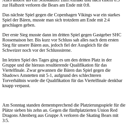
zur Halbzeit verloren die Bears am Ende mit 0:8.
Das nächste Spiel gegen die Copenhagen Vikings war ein starkes
Spiel der Bären, musste man sich trotzdem am Ende mit 2:4
geschlagen geben.
Der erste Sieg musste dann im dritten Spiel gegen Gastgeber SHC
Rossemaison her. Bis kurz vor Schluss sah alles nach dem ersten
Sieg für unsere Bären aus, jedoch fiel der Ausgleich für die
Schweizer noch vor der Schlusssirene.
Im letzten Spiel des Tages ging es um den dritten Platz in der
Gruppe und die hieraus resultierende Qualifikation für das
Viertelfinale. Zwar gewannen die Bären das Spiel gegen die
Shadows Amstetten mit 5-1, aufgrund des schlechteren
Torverhältnis wurde die Qualifikation für das Viertelfinale denkbar
knapp verpasst.
Am Sonntag standen dementsprechend die Platzierungsspiele für die
Plätze sieben bis zehn an. Gegen die fünftplatzierten Union Red
Dragons Altenberg aus Gruppe A verloren die Skating Bears mit
3:5.