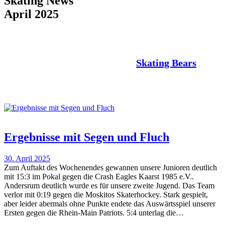
Skating News
April 2025
Der Nachrichtenkanal der
Skating Bears
Ergebnisse mit Segen und Fluch
30. April 2025
Zum Auftakt des Wochenendes gewannen unsere Junioren deutlich
mit 15:3 im Pokal gegen die Crash Eagles Kaarst 1985 e.V..
Andersrum deutlich wurde es für unsere zweite Jugend. Das Team
verlor mit 0:19 gegen die Moskitos Skaterhockey. Stark gespielt,
aber leider abermals ohne Punkte endete das Auswärtsspiel unserer
Ersten gegen die Rhein-Main Patriots. 5:4 unterlag die…