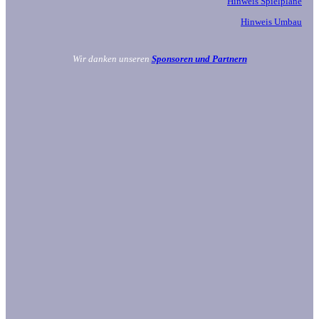
Hinweis Spielpläne
Hinweis Umbau
Wir danken unseren
Sponsoren und Partnern