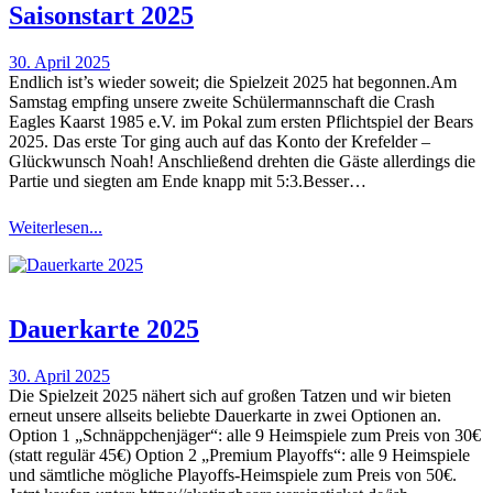
Saisonstart 2025
30. April 2025
Endlich ist’s wieder soweit; die Spielzeit 2025 hat begonnen.Am
Samstag empfing unsere zweite Schülermannschaft die Crash
Eagles Kaarst 1985 e.V. im Pokal zum ersten Pflichtspiel der Bears
2025. Das erste Tor ging auch auf das Konto der Krefelder –
Glückwunsch Noah! Anschließend drehten die Gäste allerdings die
Partie und siegten am Ende knapp mit 5:3.Besser…
Weiterlesen...
Dauerkarte 2025
30. April 2025
Die Spielzeit 2025 nähert sich auf großen Tatzen und wir bieten
erneut unsere allseits beliebte Dauerkarte in zwei Optionen an.
Option 1 „Schnäppchenjäger“: alle 9 Heimspiele zum Preis von 30€
(statt regulär 45€) Option 2 „Premium Playoffs“: alle 9 Heimspiele
und sämtliche mögliche Playoffs-Heimspiele zum Preis von 50€.