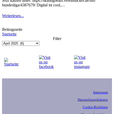
Jetzt kaufen unter: https://skatingbears.vereinsticket.de/ish-
bundesliga/4387679/ Digital ist cool,…
Weiterlesen...
Beitragsseite
Startseite
Filter
Archiv
Impressum
Datenschutzerklärung
Cookie-Richtlinie