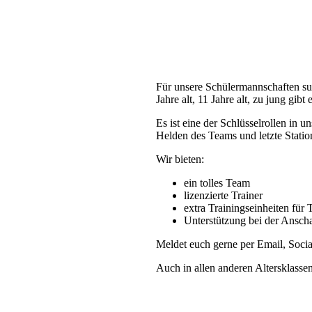
Krefeld, am 27. Nov. 2025
Für unsere Schülermannschaften su
Jahre alt, 11 Jahre alt, zu jung gibt
Es ist eine der Schlüsselrollen in 
Helden des Teams und letzte Statio
Wir bieten:
ein tolles Team
⁠lizenzierte Trainer
⁠extra Trainingseinheiten für 
⁠Unterstützung bei der Ansch
Meldet euch gerne per Email, Socia
Auch in allen anderen Altersklasse