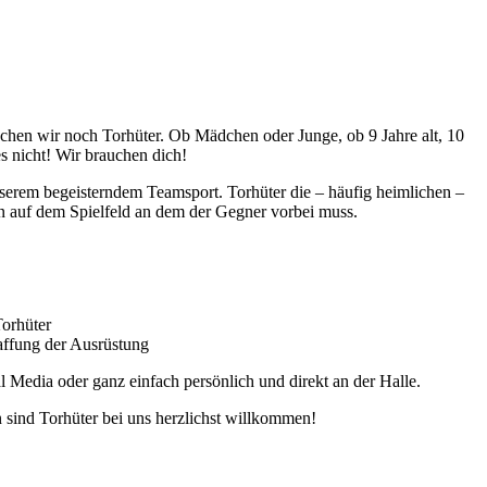
chen wir noch Torhüter. Ob Mädchen oder Junge, ob 9 Jahre alt, 10
 es nicht! Wir brauchen dich!
unserem begeisterndem Teamsport. Torhüter die – häufig heimlichen –
n auf dem Spielfeld an dem der Gegner vorbei muss.
Torhüter
affung der Ausrüstung
l Media oder ganz einfach persönlich und direkt an der Halle.
n sind Torhüter bei uns herzlichst willkommen!