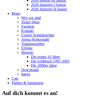
2026 Jugend III Saison
2026 Junioren I Saison
2026 Junioren II Saison
Bears
Wer wir sind
Ticket Shop
Fanshop
Kontakt
Unsere Schiedsrichter
Arena Horkesgath
Trainingszeiten
Erfolge
Historie
Die ersten 10 Jahre
Der Umbruch 1997-2001
Die 2000er Jahre
Downloads
Intern
Cats
Partner & Sponsoren
Auf dich kommt es an!