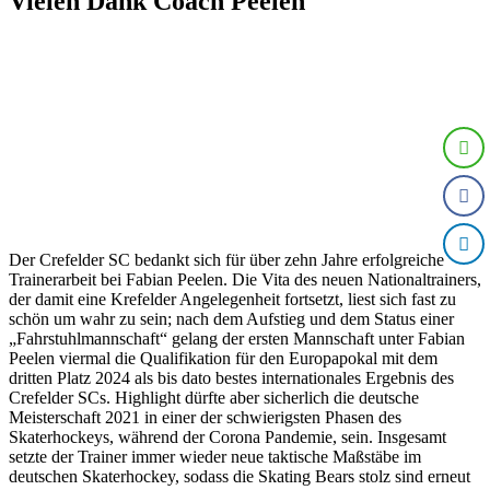
Vielen Dank Coach Peelen
Krefeld, am 20. Dez. 2025
Der Crefelder SC bedankt sich für über zehn Jahre erfolgreiche
Trainerarbeit bei Fabian Peelen. Die Vita des neuen Nationaltrainers,
der damit eine Krefelder Angelegenheit fortsetzt, liest sich fast zu
schön um wahr zu sein; nach dem Aufstieg und dem Status einer
„Fahrstuhlmannschaft“ gelang der ersten Mannschaft unter Fabian
Peelen viermal die Qualifikation für den Europapokal mit dem
dritten Platz 2024 als bis dato bestes internationales Ergebnis des
Crefelder SCs. Highlight dürfte aber sicherlich die deutsche
Meisterschaft 2021 in einer der schwierigsten Phasen des
Skaterhockeys, während der Corona Pandemie, sein. Insgesamt
setzte der Trainer immer wieder neue taktische Maßstäbe im
deutschen Skaterhockey, sodass die Skating Bears stolz sind erneut