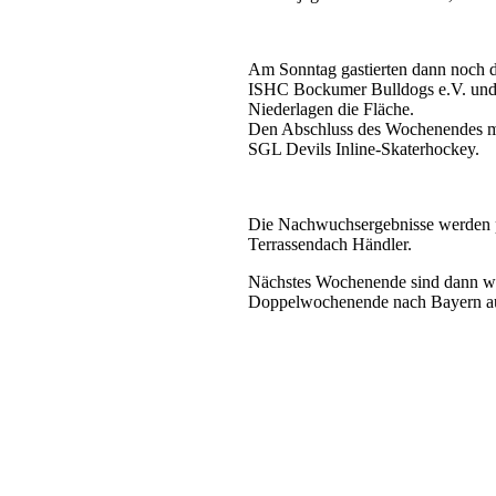
Am Sonntag gastierten dann noch di
ISHC Bockumer Bulldogs e.V. und 
Niederlagen die Fläche.
Den Abschluss des Wochenendes mac
SGL Devils Inline-Skaterhockey.
Die Nachwuchsergebnisse werden 
Terrassendach Händler.
Nächstes Wochenende sind dann wie
Doppelwochenende nach Bayern a