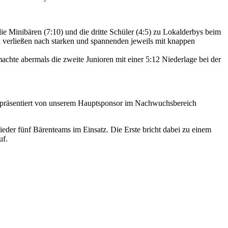
e Minibären (7:10) und die dritte Schüler (4:5) zu Lokalderbys beim
verließen nach starken und spannenden jeweils mit knappen
hte abermals die zweite Junioren mit einer 5:12 Niederlage bei der
präsentiert von unserem Hauptsponsor im Nachwuchsbereich
der fünf Bärenteams im Einsatz. Die Erste bricht dabei zu einem
uf.