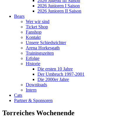
2026 Jugend III Saison
2026 Junioren I Saison
2026 Junioren II Saison
Bears
Wer wir sind
Ticket Shop
Fanshop
Kontakt
Unsere Schiedsrichter
Arena Horkesgath
Trainingszeiten
Erfolge
Historie
Die ersten 10 Jahre
Der Umbruch 1997-2001
Die 2000er Jahre
Downloads
Intern
Cats
Partner & Sponsoren
Torreiches Wochenende