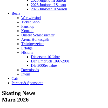
2026 Jugend III Saison
2026 Junioren I Saison
2026 Junioren II Saison
Bears
Wer wir sind
Ticket Shop
Fanshop
Kontakt
Unsere Schiedsrichter
Arena Horkesgath
Trainingszeiten
Erfolge
Historie
Die ersten 10 Jahre
Der Umbruch 1997-2001
Die 2000er Jahre
Downloads
Intern
Cats
Partner & Sponsoren
Skating News
März 2026