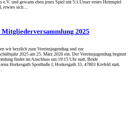
e.V. und gewann eben jenes Spiel mit 5:1.Unser erstes Heimspiel
nd, erwies sich…
d Mitgliederversammlung 2025
aden wir herzlich zum Vereinsjugendtag und zur
chäftsjahr 2025 am 25. März 2026 ein. Der Vereinsjugendtag beginnt
mmlung findet im Anschluss um 19:15 Uhr statt. Beide
Arena Horkesgath Sporthalle I, Horkesgath 33, 47803 Krefeld statt.
…