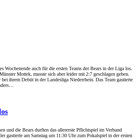
es Wochenende auch für die ersten Teams der Bears in der Liga los.
ünster Mottek, musste sich aber leider mit 2:7 geschlagen geben.
er bei ihrem Debüt in der Landesliga Niederrhein. Das Team gastierte
nders…
los
n und die Bears durften das allererste Pflichtspiel im Verband
üler gastierte am Samstag um 11:30 Uhr zum Pokalspiel in der ersten