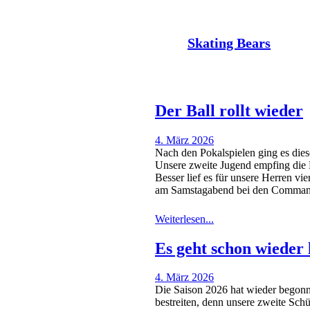
Der Nachrichtenkanal der
Skating Bears
Der Ball rollt wieder
4. März 2026
Nach den Pokalspielen ging es dies
Unsere zweite Jugend empfing die M
Besser lief es für unsere Herren vi
am Samstagabend bei den Comma
Weiterlesen...
Es geht schon wieder 
4. März 2026
Die Saison 2026 hat wieder begonne
bestreiten, denn unsere zweite Sch