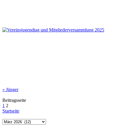
«
Jünger
Beitragsseite
1
2
Startseite
Archiv