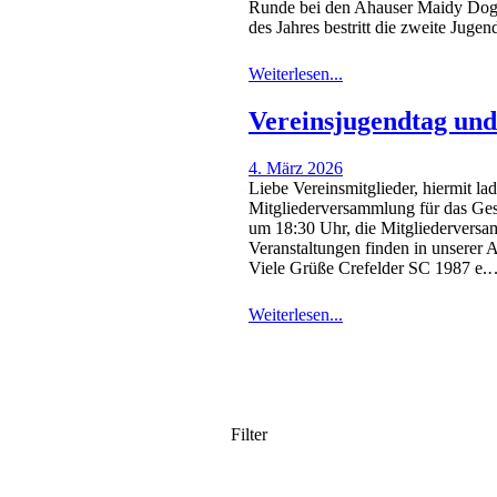
Runde bei den Ahauser Maidy Dogs 
des Jahres bestritt die zweite Juge
Weiterlesen...
Vereinsjugendtag un
4. März 2026
Liebe Vereinsmitglieder, hiermit l
Mitgliederversammlung für das Ges
um 18:30 Uhr, die Mitgliederversa
Veranstaltungen finden in unserer 
Viele Grüße Crefelder SC 1987 e.
Weiterlesen...
Filter