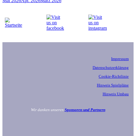
Mai 2026
Apr. 2026
März 2026
Impressum
Datenschutzerklärung
Cookie-Richtlinie
Hinweis Spielpläne
Hinweis Umbau
Wir danken unseren
Sponsoren und Partnern