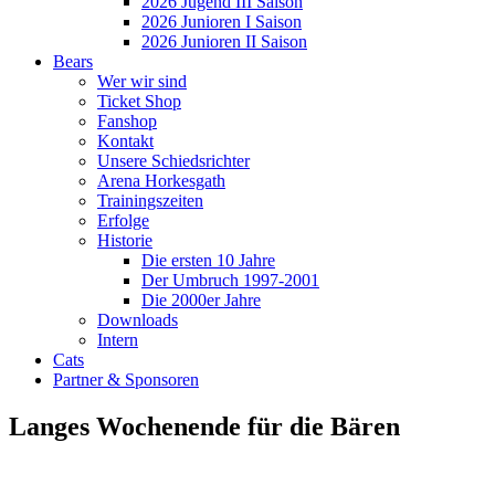
2026 Jugend III Saison
2026 Junioren I Saison
2026 Junioren II Saison
Bears
Wer wir sind
Ticket Shop
Fanshop
Kontakt
Unsere Schiedsrichter
Arena Horkesgath
Trainingszeiten
Erfolge
Historie
Die ersten 10 Jahre
Der Umbruch 1997-2001
Die 2000er Jahre
Downloads
Intern
Cats
Partner & Sponsoren
Langes Wochenende für die Bären