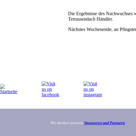
Die Ergebnisse des Nachwuchses w
Terrassendach Händler.
Nächstes Wochenende, an Pfingsten, 
Wir danken unseren
Sponsoren und Partnern