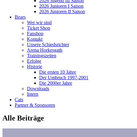
2026 Jugend III Saison
2026 Junioren I Saison
2026 Junioren II Saison
Bears
Wer wir sind
Ticket Shop
Fanshop
Kontakt
Unsere Schiedsrichter
Arena Horkesgath
Trainingszeiten
Erfolge
Historie
Die ersten 10 Jahre
Der Umbruch 1997-2001
Die 2000er Jahre
Downloads
Intern
Cats
Partner & Sponsoren
Alle Beiträge