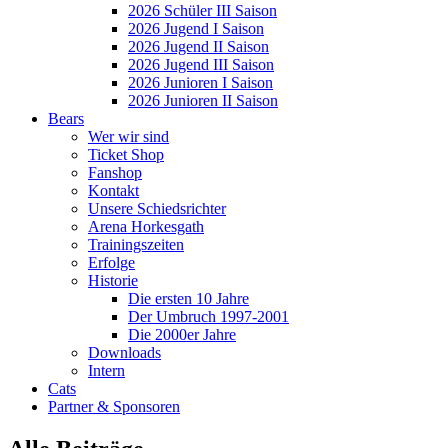
2026 Schüler III Saison
2026 Jugend I Saison
2026 Jugend II Saison
2026 Jugend III Saison
2026 Junioren I Saison
2026 Junioren II Saison
Bears
Wer wir sind
Ticket Shop
Fanshop
Kontakt
Unsere Schiedsrichter
Arena Horkesgath
Trainingszeiten
Erfolge
Historie
Die ersten 10 Jahre
Der Umbruch 1997-2001
Die 2000er Jahre
Downloads
Intern
Cats
Partner & Sponsoren