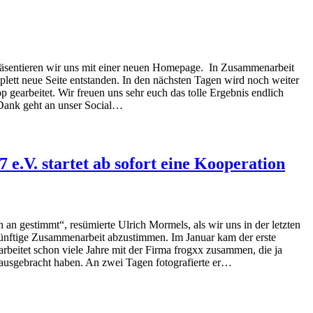
 präsentieren wir uns mit einer neuen Homepage. In Zusammenarbeit
tt neue Seite entstanden. In den nächsten Tagen wird noch weiter
gearbeitet. Wir freuen uns sehr euch das tolle Ergebnis endlich
Dank geht an unser Social…
 e.V. startet ab sofort eine Kooperation
 an gestimmt“, resümierte Ulrich Mormels, als wir uns in der letzten
ünftige Zusammenarbeit abzustimmen. Im Januar kam der erste
rbeitet schon viele Jahre mit der Firma frogxx zusammen, die ja
rausgebracht haben. An zwei Tagen fotografierte er…