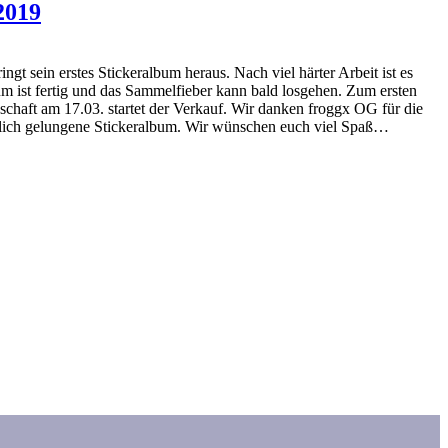
2019
ingt sein erstes Stickeralbum heraus. Nach viel härter Arbeit ist es
bum ist fertig und das Sammelfieber kann bald losgehen. Zum ersten
chaft am 17.03. startet der Verkauf. Wir danken froggx OG für die
klich gelungene Stickeralbum. Wir wünschen euch viel Spaß…