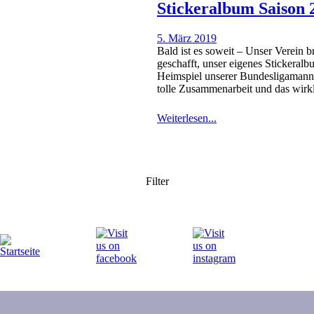
Stickeralbum Saison 
5. März 2019
Bald ist es soweit – Unser Verein br
geschafft, unser eigenes Stickeral
Heimspiel unserer Bundesligamanns
tolle Zusammenarbeit und das wir
Weiterlesen...
Filter