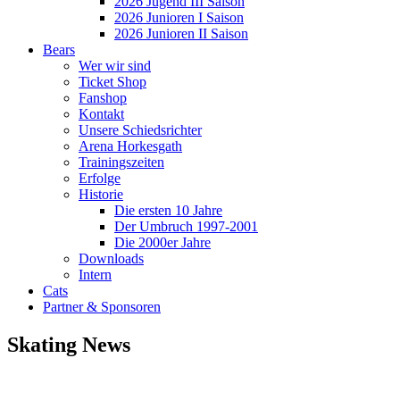
2026 Jugend III Saison
2026 Junioren I Saison
2026 Junioren II Saison
Bears
Wer wir sind
Ticket Shop
Fanshop
Kontakt
Unsere Schiedsrichter
Arena Horkesgath
Trainingszeiten
Erfolge
Historie
Die ersten 10 Jahre
Der Umbruch 1997-2001
Die 2000er Jahre
Downloads
Intern
Cats
Partner & Sponsoren
Skating News