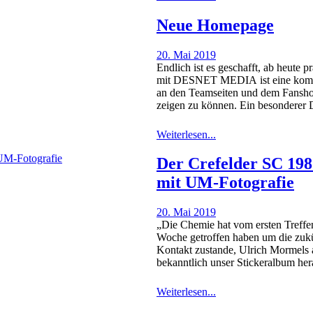
Neue Homepage
20. Mai 2019
Endlich ist es geschafft, ab heute
mit DESNET MEDIA ist eine komple
an den Teamseiten und dem Fanshop 
zeigen zu können. Ein besonderer 
Weiterlesen...
Der Crefelder SC 1987
mit UM-Fotografie
20. Mai 2019
„Die Chemie hat vom ersten Treffen
Woche getroffen haben um die zuk
Kontakt zustande, Ulrich Mormels a
bekanntlich unser Stickeralbum he
Weiterlesen...