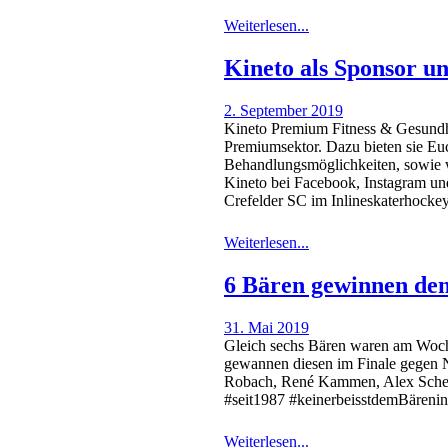
Weiterlesen...
Kineto als Sponsor u
2. September 2019
Kineto Premium Fitness & Gesundhei
Premiumsektor. Dazu bieten sie Eu
Behandlungsmöglichkeiten, sowie we
Kineto bei Facebook, Instagram und
Crefelder SC im Inlineskaterhockey
Weiterlesen...
6 Bären gewinnen de
31. Mai 2019
Gleich sechs Bären waren am Woch
gewannen diesen im Finale gegen 
Robach, René Kammen, Alex Scheus
#seit1987 #keinerbeisstdemBärenin
Weiterlesen...