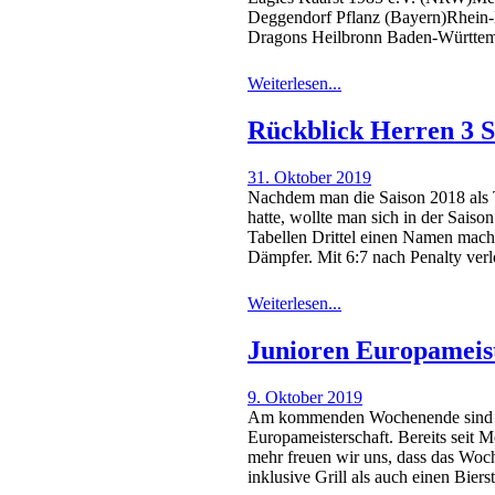
Deggendorf Pflanz (Bayern)Rhein-
Dragons Heilbronn Baden-Württem
Weiterlesen...
Rückblick Herren 3 S
31. Oktober 2019
Nachdem man die Saison 2018 als T
hatte, wollte man sich in der Sai
Tabellen Drittel einen Namen mach
Dämpfer. Mit 6:7 nach Penalty ver
Weiterlesen...
Junioren Europameist
9. Oktober 2019
Am kommenden Wochenende sind wir
Europameisterschaft. Bereits seit
mehr freuen wir uns, dass das Woch
inklusive Grill als auch einen Bie