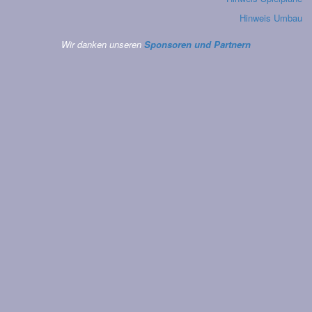
Hinweis Umbau
Wir danken unseren
Sponsoren und Partnern