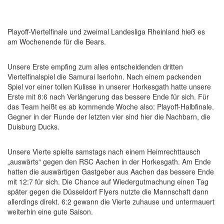
Playoff-Viertelfinale und zweimal Landesliga Rheinland hieß es
am Wochenende für die Bears.
Unsere Erste empfing zum alles entscheidenden dritten
Viertelfinalspiel die Samurai Iserlohn. Nach einem packenden
Spiel vor einer tollen Kulisse in unserer Horkesgath hatte unsere
Erste mit 8:6 nach Verlängerung das bessere Ende für sich. Für
das Team heißt es ab kommende Woche also: Playoff-Halbfinale.
Gegner in der Runde der letzten vier sind hier die Nachbarn, die
Duisburg Ducks.
Unsere Vierte spielte samstags nach einem Heimrechttausch
„auswärts“ gegen den RSC Aachen in der Horkesgath. Am Ende
hatten die auswärtigen Gastgeber aus Aachen das bessere Ende
mit 12:7 für sich. Die Chance auf Wiedergutmachung einen Tag
später gegen die Düsseldorf Flyers nutzte die Mannschaft dann
allerdings direkt. 6:2 gewann die Vierte zuhause und untermauert
weiterhin eine gute Saison.