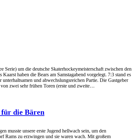
hree Serie) um die deutsche Skaterhockeymeisterschaft zwischen den
s Kaarst haben die Bears am Samstagabend vorgelegt. 7:3 stand es
er unterhaltsamen und abwechslungsreichen Partie. Die Gastgeber
tt von zwei sehr frühen Toren (erste und zweite…
 für die Bären
en musste unsere erste Jugend hellwach sein, um den
dorf Rams zu erzwingen und sie waren wach. Mit großem