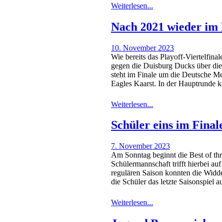
Weiterlesen...
Nach 2021 wieder im 
10. November 2023
Wie bereits das Playoff-Viertelfina
gegen die Duisburg Ducks über die 
steht im Finale um die Deutsche Me
Eagles Kaarst. In der Hauptrunde 
Weiterlesen...
Schüler eins im Fina
7. November 2023
Am Sonntag beginnt die Best of thr
Schülermannschaft trifft hierbei au
regulären Saison konnten die Widd
die Schüler das letzte Saisonspie
Weiterlesen...