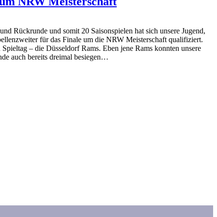
n um NRW Meisterschaft
 und Rückrunde und somit 20 Saisonspielen hat sich unsere Jugend,
ellenzweiter für das Finale um die NRW Meisterschaft qualifiziert.
n Spieltag – die Düsseldorf Rams. Eben jene Rams konnten unsere
nde auch bereits dreimal besiegen…