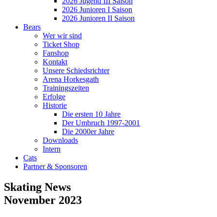
2026 Jugend III Saison
2026 Junioren I Saison
2026 Junioren II Saison
Bears
Wer wir sind
Ticket Shop
Fanshop
Kontakt
Unsere Schiedsrichter
Arena Horkesgath
Trainingszeiten
Erfolge
Historie
Die ersten 10 Jahre
Der Umbruch 1997-2001
Die 2000er Jahre
Downloads
Intern
Cats
Partner & Sponsoren
Skating News
November 2023