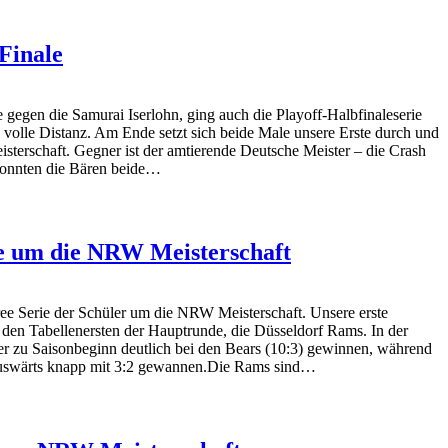
Finale
le gegen die Samurai Iserlohn, ging auch die Playoff-Halbfinaleserie
volle Distanz. Am Ende setzt sich beide Male unsere Erste durch und
isterschaft. Gegner ist der amtierende Deutsche Meister – die Crash
konnten die Bären beide…
le um die NRW Meisterschaft
ee Serie der Schüler um die NRW Meisterschaft. Unsere erste
f den Tabellenersten der Hauptrunde, die Düsseldorf Rams. In der
er zu Saisonbeginn deutlich bei den Bears (10:3) gewinnen, während
l auswärts knapp mit 3:2 gewannen.Die Rams sind…