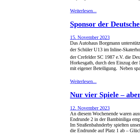
Weiterlesen...
Sponsor der Deutsche
15. November 2023
Das Autohaus Borgmann unterstütz
der Schüler U13 im Inline-Skaterho
der Crefelder SC 1987 e.V. die Deu
Horkesgath, durch den Einzug der
mit eigener Beteiligung. Neben 
Weiterlesen...
Nur vier Spiele – aber
12. November 2023
An diesem Wochenende waren ausschl
Endrunde 2 in der Bambiniliga em
Im Straßenbahnderby spielten unser
die Endrunde auf Platz 1 ab – G