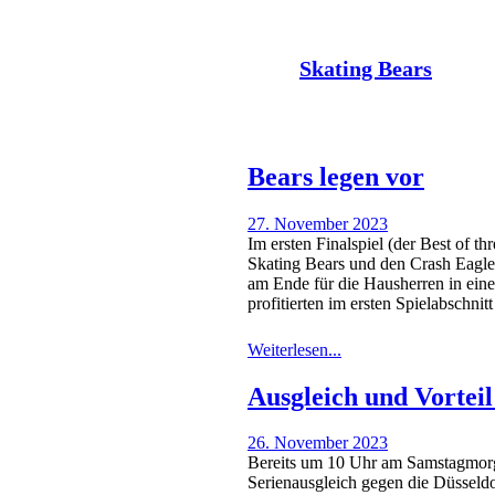
Der Nachrichtenkanal der
Skating Bears
Bears legen vor
27. November 2023
Im ersten Finalspiel (der Best of t
Skating Bears und den Crash Eagle
am Ende für die Hausherren in ein
profitierten im ersten Spielabschni
Weiterlesen...
Ausgleich und Vorteil
26. November 2023
Bereits um 10 Uhr am Samstagmorg
Serienausgleich gegen die Düssel