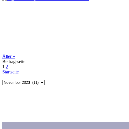
Älter
»
Beitragsseite
1
2
Startseite
Archiv