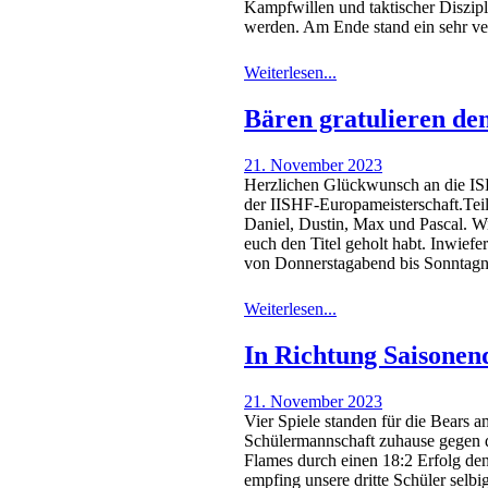
Kampfwillen und taktischer Diszipli
werden. Am Ende stand ein sehr ve
Weiterlesen...
Bären gratulieren de
21. November 2023
Herzlichen Glückwunsch an die ISH
der IISHF-Europameisterschaft.Tei
Daniel, Dustin, Max und Pascal. Wir
euch den Titel geholt habt. Inwiefe
von Donnerstagabend bis Sonntag
Weiterlesen...
In Richtung Saisonen
21. November 2023
Vier Spiele standen für die Bears a
Schülermannschaft zuhause gegen die
Flames durch einen 18:2 Erfolg den
empfing unsere dritte Schüler sel