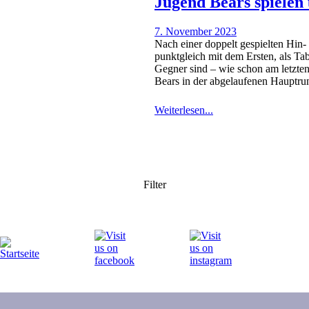
Jugend Bears spiele
7. November 2023
Nach einer doppelt gespielten Hin-
punktgleich mit dem Ersten, als Tab
Gegner sind – wie schon am letzte
Bears in der abgelaufenen Hauptru
Weiterlesen...
Filter