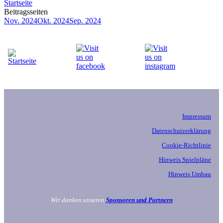
Startseite
Beitragsseiten
Nov. 2024
Okt. 2024
Sep. 2024
Impressum
Datenschutzerklärung
Cookie-Richtlinie
Hinweis Spielpläne
Hinweis Umbau
Wir danken unseren
Sponsoren und Partnern