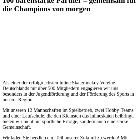
100 bärenstarke Partner – gemeinsam für
die Champions von morgen
Krefeld, am 09. Okt. 2024
Als einer der erfolgreichsten Inline Skaterhockey Vereine
Deutschlands mit über 500 Mitgliedern engagieren wir uns
besonders in der Jugendförderung und der Förderung des Sports in
unserer Region.
Mit unseren 12 Mannschaften im Spielbetrieb, zwei Hobby-Teams
und einer Laufschule, die den Kleinsten das Inlineskaten beibringt,
bieten wir nicht nur sportliche Erfolge, sondern auch eine starke
Gemeinschaft.
Wir laden Sie herzlich ein, Teil unserer Zukunft zu werden! Mit