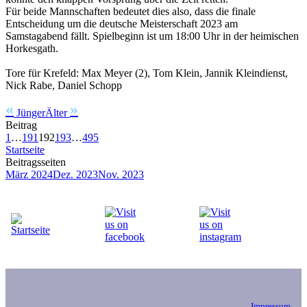
Für beide Mannschaften bedeutet dies also, dass die finale
Entscheidung um die deutsche Meisterschaft 2023 am
Samstagabend fällt. Spielbeginn ist um 18:00 Uhr in der heimischen
Horkesgath.
Tore für Krefeld: Max Meyer (2), Tom Klein, Jannik Kleindienst,
Nick Rabe, Daniel Schopp
«
»
Jünger
Älter
Beitrag
1
…
191
192
193
…
495
Startseite
Beitragsseiten
März 2024
Dez. 2023
Nov. 2023
Impressum