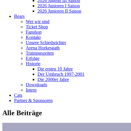
2026 Jugend III Saison
2026 Junioren I Saison
2026 Junioren II Saison
Bears
Wer wir sind
Ticket Shop
Fanshop
Kontakt
Unsere Schiedsrichter
Arena Horkesgath
Trainingszeiten
Erfolge
Historie
Die ersten 10 Jahre
Der Umbruch 1997-2001
Die 2000er Jahre
Downloads
Intern
Cats
Partner & Sponsoren
Alle Beiträge